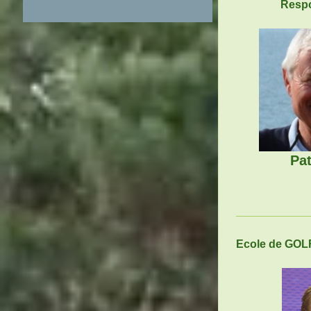
Responsa
Pat
Ecole de GOL