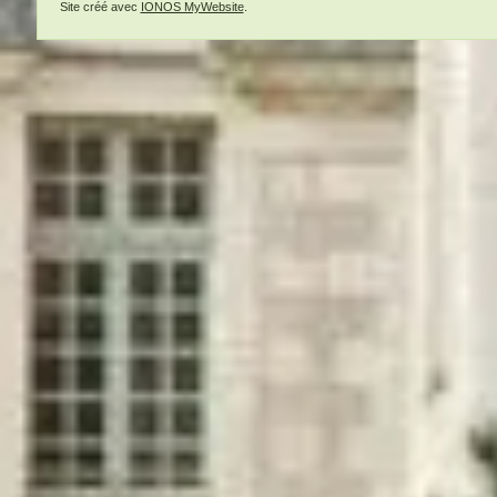
Site créé avec
IONOS MyWebsite
.