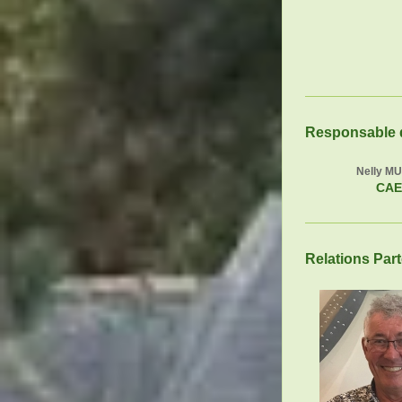
Responsable 
Nelly M
CAE
Relations Par