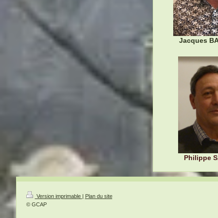
Jacques B
Philippe
Version imprimable
|
Plan du site
© GCAP