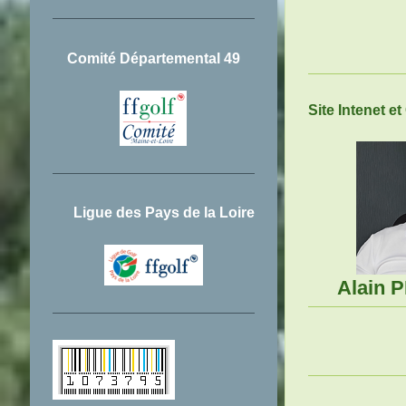
Comité Départemental 49
Site Intenet 
Ligue des Pays de la Loire
Alain