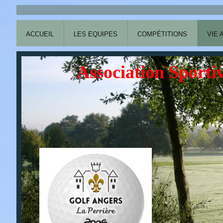
ACCUEIL
LES EQUIPES
COMPÉTITIONS
VIE 
Association Sportiv