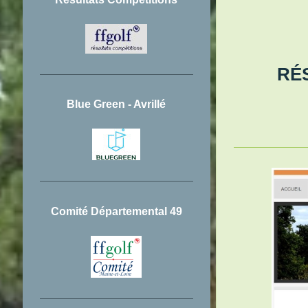
RÉSERV
Blue Green - Avrillé
Comité Départemental 49