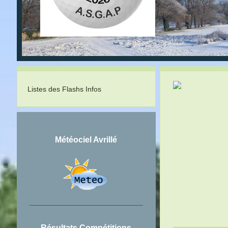
Listes des Flashs Infos
Météociel Avrillé
Résultats Compétitions