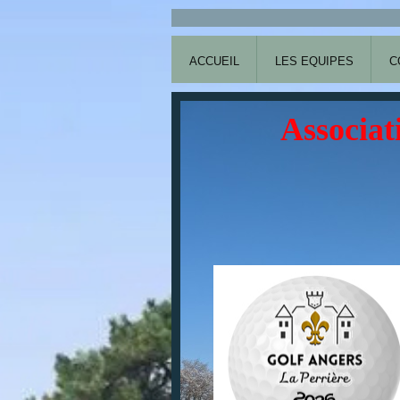
ACCUEIL
LES EQUIPES
C
Associat