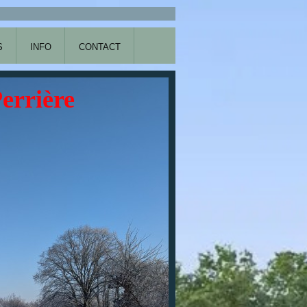
S
INFO
CONTACT
Perrière