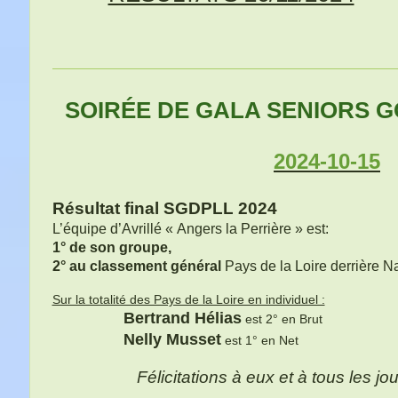
SOIRÉE DE GALA SENIORS GO
2024-10-15
L
Résultat final SGDPLL 2024
L’équipe d’Avrillé « Angers la Perrière » est:
1° de son groupe,
2° au classement général
Pays de la Loire derrière N
Sur la totalité des Pays de la Loire en individuel :
Bertrand Hélias
est 2° 
Nelly Musset
est 1° 
Félicitations à eux et à tous les joueurs