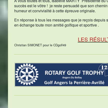
A vous toutes et tous, Isabelle MARTY Présidente du 
succès est le vôtre ! je reste persuadé que son chem
humeur et convivialité à cette épreuve originale.
En réponse à tous les messages que je reçois depuis s
en échange toute mon amitié golfique et sportive .
LES RÉSUL
Christian SIMONET pour le CDgolf49