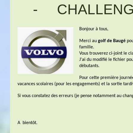
- CHALLENG
Bonjour à tous,
Merci au
golf de Baugé
pou
famille.
Vous trouverez ci-joint le c
J'ai du modifié le fichier po
débutants.
Pour cette première journée
vacances scolaires (pour les engagements) et la sortie tard
Si vous constatez des erreurs (je pense notamment au chang
A bientôt.