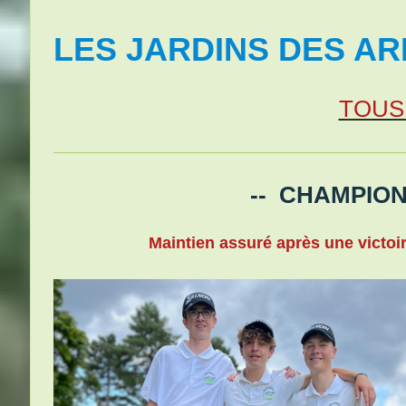
LES JARDINS DES AR
TOUS
-- CHAMPIONNAT DE
Maintien assuré après une victoire 2 à 