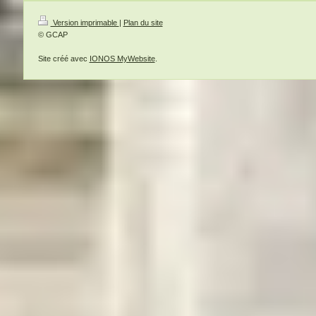
Version imprimable
|
Plan du site
© GCAP
Site créé avec
IONOS MyWebsite
.