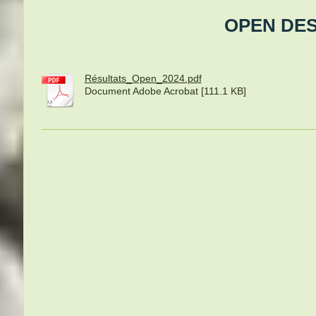
OPEN DES ABON
Résultats_Open_2024.pdf
Document Adobe Acrobat [111.1 KB]