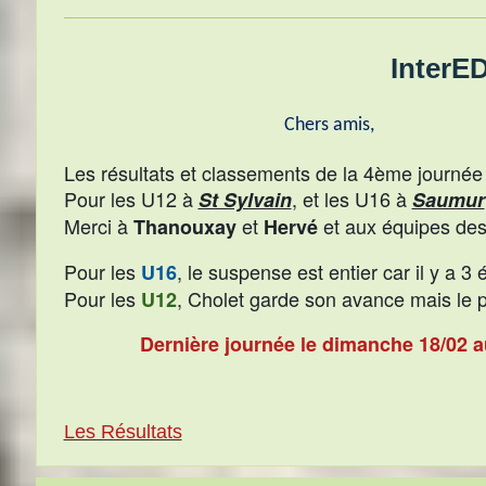
InterEDG U12
Chers amis,
Les résultats et classements de la 4ème journée 
Pour les U12 à
, et les U16 à
St Sylvain
Saumur
Merci à
et
et aux équipes des g
Thanouxay
Hervé
Pour les
, le suspense est entier car il y a 
U16
Pour les
, Cholet garde son avance mais le p
U12
Dernière journée le dimanche 18/02 au
Les Résultats