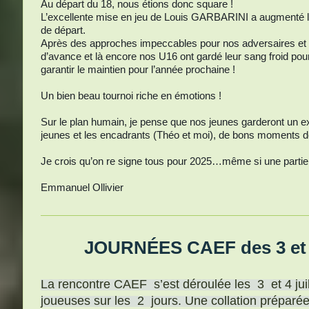
Au départ du 18, nous étions donc square !
L’excellente mise en jeu de Louis GARBARINI a augmenté la 
de départ.
Après des approches impeccables pour nos adversaires et u
d’avance et là encore nos U16 ont gardé leur sang froid pou
garantir le maintien pour l’année prochaine !
Un bien beau tournoi riche en émotions !
Sur le plan humain, je pense que nos jeunes garderont un ex
jeunes et les encadrants (Théo et moi), de bons moments de 
Je crois qu’on re signe tous pour 2025…même si une partie de 
Emmanuel Ollivier
JOURNÉES CAEF des 3 et 4 j
La rencontre CAEF s’est déroulée les 3 et 4 juill
joueuses sur les 2 jours. Une collation préparée