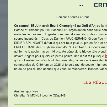
-- CRITÉRIUM 
Bonjour à toutes et tous,
Ce samedi 15 Juin avait lieu à Champigné au Golf d’Anjou
la 4
Patrice et Thibault pour leur accueil et l’organisation sans faille sa
maladies incurables. Un geste commercial a eu raison des comment
scores inespérés ! Ceux de Damien FAUCHERAND (Green Fee meille
DIDIER SPLINGART d’Avrillé qui ont tous joué 20 pts en Brut et c
FAUCHERAND de St Sylvain avec 45 PTS en Net !. Sur cette manche
qui ferme le podium avec 146 pts. Au général, le trio de tête pren
l
devant Angers pour quelques petits points, rien n’est fait puisque
qui sont restés jusqu’au bout des résultats, j’ai annoncé mes derni
commandes du Critérium en 2025 et je suis ravi de pouvoir finir cet
ne doute pas du bon accueil que vous lui réserverez. Bonnes vaca
LES RÉSUL
Amities sportives
Christian SIMONET pour le CDgolf49