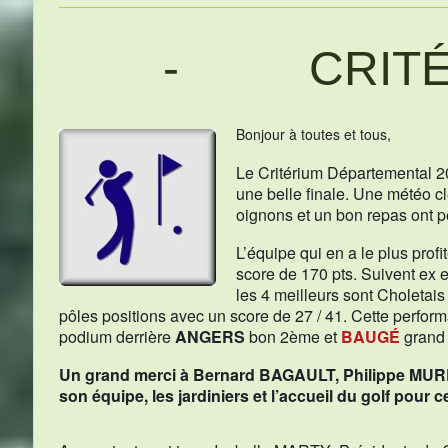
- CRITÉR
Bonjour à toutes et tous,
Le Critérium Départemental 20
une belle finale. Une météo c
oignons et un bon repas ont per
L’équipe qui en a le plus prof
score de 170 pts. Suivent ex 
les 4 meilleurs sont Choletais
pôles positions avec un score de 27 / 41. Cette perform
podium derrière
ANGERS
bon 2ème et
BAUGÉ
grand 
Un grand merci à Bernard BAGAULT, Philippe MUR
son équipe, les jardiniers et l’accueil du golf pour c