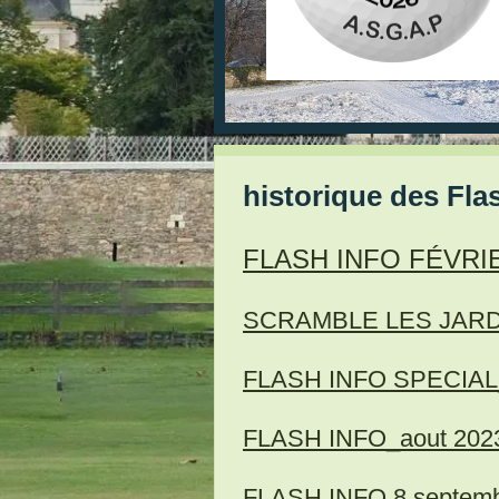
historique des Fla
FLASH INFO FÉVRI
SCRAMBLE LES JARD
FLASH INFO SPECIAL_
FLASH INFO_aout 202
FLASH INFO 8 septemb