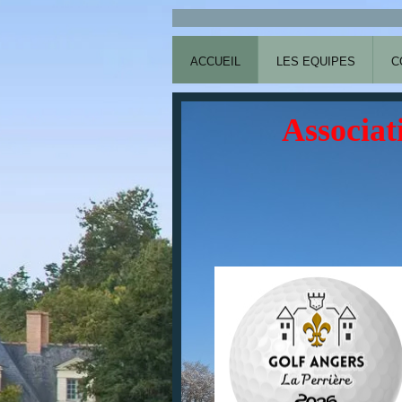
ACCUEIL
LES EQUIPES
C
Associat