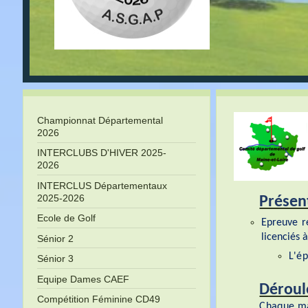
Championnat Départemental
2026
INTERCLUBS D'HIVER 2025-
2026
INTERCLUS Départementaux
2025-2026
Présen
Ecole de Golf
Epreuve r
licenciés à
Sénior 2
L'é
Sénior 3
Equipe Dames CAEF
Dérou
Compétition Féminine CD49
Chaque ma