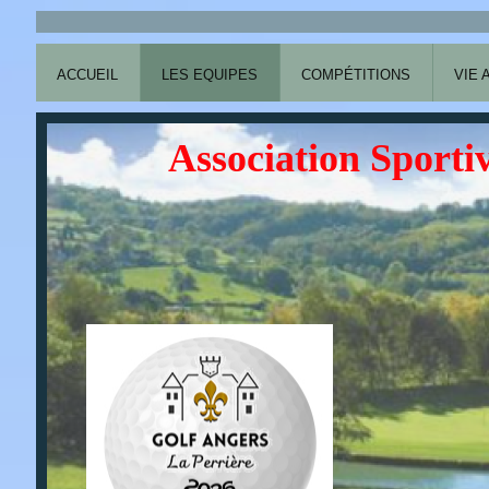
ACCUEIL
LES EQUIPES
COMPÉTITIONS
VIE 
Association Sportiv