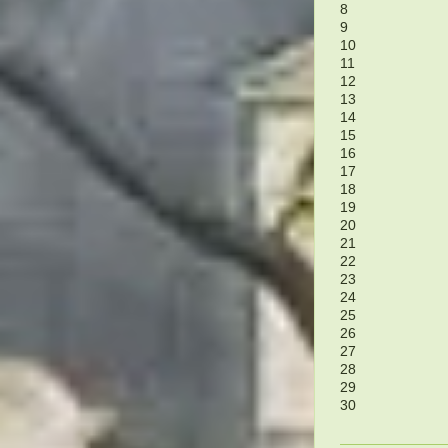
8
9
10
11
12
13
14
15
16
17
18
19
20
21
22
23
24
25
26
27
28
29
30