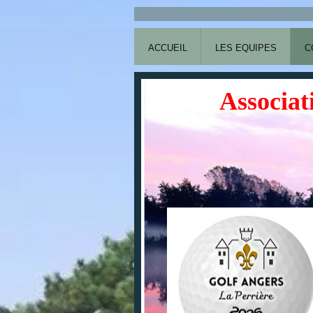
ACCUEIL
LES EQUIPES
C
Associat