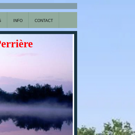
S
INFO
CONTACT
Perrière