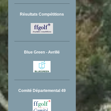
Résultats Compétitions
Blue Green - Avrillé
Comité Départemental 49